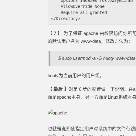
    Options Indexes FollowSymLinks

    AllowOverride None

    Require all granted

【 7 】
为了保证 apache 由权限访问你所
的默认用户名为 www-data，修改方法为：
$ sudo usermod -a -G huoty www-data
huoty为当前用户的用户组。
【 最后 】
对第 6 步的配置做一下说明。在
面是apache本身，另一方面是Linux系统
也就是说即使指定用户对系统中的文件有访问