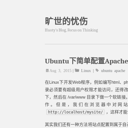
旷世的忧伤
Huoty's Blog, Focus on Thinking
Ubuntu下简单配置Apa
Aug 3, 2015
|
Linux
|
ubuntu
apache
在Linux下开发Web程序，例如编写html、p
录必须要有超级用户权限才能访问，还得
下，然后在 /var/www 目录下做一个
作。但是，我们在浏览器中对网
，这样才能
http://localhost/mysite/
其实我们还有一种方法将站点配置到属于自