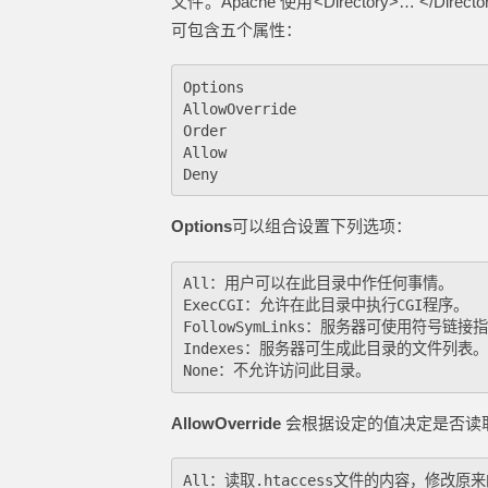
文件。Apache 使用<Directory>… 
可包含五个属性：
Options

AllowOverride

Order

Allow

Options
可以组合设置下列选项：
All：用户可以在此目录中作任何事情。

ExecCGI：允许在此目录中执行CGI程序。

FollowSymLinks：服务器可使用符号链接
Indexes：服务器可生成此目录的文件列表。

AllowOverride
会根据设定的值决定是否读取目
All：读取.htaccess文件的内容，修改原