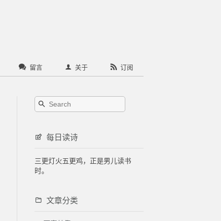
留言
关于
订阅
每日读诗
三更灯火五更鸡，正是男儿读书
时。
文章分类