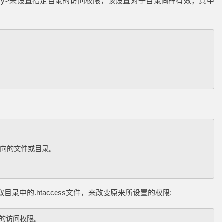
</Directory>来设置指定目录的访问权限，该设置对子目录同样有效，其中
指向的文件或目录。

录中的.htaccess文件，来改变原来所设置的权限:
来的访问权限。
