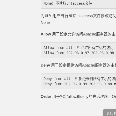
为避免用户自行建立.htaccess文件修改访问权限
None。
Allow
用于设定允许访问Apache服务器的
Allow from all  # 允许所有主机的访问

Deny
用于设定拒绝访问Apache服务器的
Deny from all  # 拒绝来自所有主机的访问
Order
用于指定allow和deny的先后次序：Order 
$ 