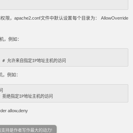
，apache2.conf文件中默认设置每个目录为： AllowOverride
主机，例如：
主机，例如：


allow,deny
您的支持是作者写作最大的动力!