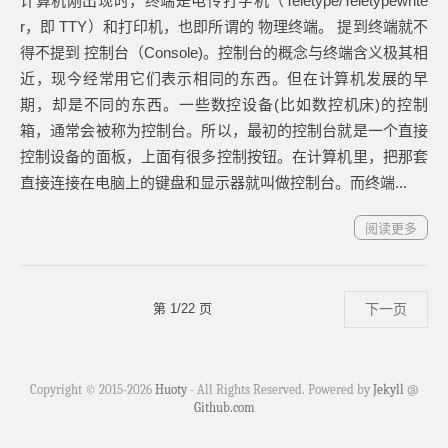
计算机刚出现时，终端是电传打字机（Teletype/Teletypewrite
r，即 TTY）和打印机，也即所谓的 物理终端。 提到终端就不
得不提到 控制台（Console)。控制台的概念与终端含义极其相
近，现今经常用它们表示相同的东西。但在计算机发展的早
期，却是不同的东西。一些数控设备(比如数控机床)的控制
箱，通常会被称为控制台。所以，最初的控制台就是一个直接
控制设备的面板，上面有很多控制按钮。在计算机里，把那套
直接连接在电脑上的键盘和显示器就叫做控制台。而终端...
阅读更多
第 1/22 页
下一页
Copyright © 2015-
2026
Huoty
- All Rights Reserved. Powered by
Jekyll
@
Github.com