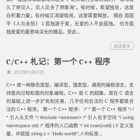
久了想见人，见人见多了想看海”。有时候，希望独处，这是
在积蓄力量；有时候又渴望喧闹，这是需要释放。 摘自 周国
平《人与永恒》 1 孤独源于爱，无爱的人不会孤独。 也许孤
独是爱的最意味深长的赠品，受此...
阅读更多
C/C++ 札记：第一个 C++ 程序
2022年01月02日
C++ 是一种静态类型，编译型，强类型，通用的编程语言，支
持面向过程和面向对象编程。C++ 是 C 的超集，是在 C 语言
的基础上进一步扩充和完善，几乎任何合法的 C 程序都是合
法的 C++ 程序。 第一个 C++ 程序： /* * 第一个 C++ 程序 */ /
* 引入头文件 */ #include <iostream> /* 引入名字空间 */ using
namespace std; /* 程序的入口函数 */ int main(void) { // 定义变
量，并赋值 string s = "Hello world!"; // 向标准...