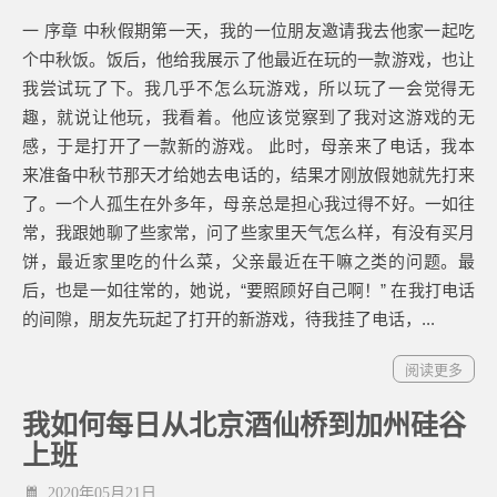
一 序章 中秋假期第一天，我的一位朋友邀请我去他家一起吃
个中秋饭。饭后，他给我展示了他最近在玩的一款游戏，也让
我尝试玩了下。我几乎不怎么玩游戏，所以玩了一会觉得无
趣，就说让他玩，我看着。他应该觉察到了我对这游戏的无
感，于是打开了一款新的游戏。 此时，母亲来了电话，我本
来准备中秋节那天才给她去电话的，结果才刚放假她就先打来
了。一个人孤生在外多年，母亲总是担心我过得不好。一如往
常，我跟她聊了些家常，问了些家里天气怎么样，有没有买月
饼，最近家里吃的什么菜，父亲最近在干嘛之类的问题。最
后，也是一如往常的，她说，“要照顾好自己啊！” 在我打电话
的间隙，朋友先玩起了打开的新游戏，待我挂了电话，...
阅读更多
我如何每日从北京酒仙桥到加州硅谷
上班
2020年05月21日