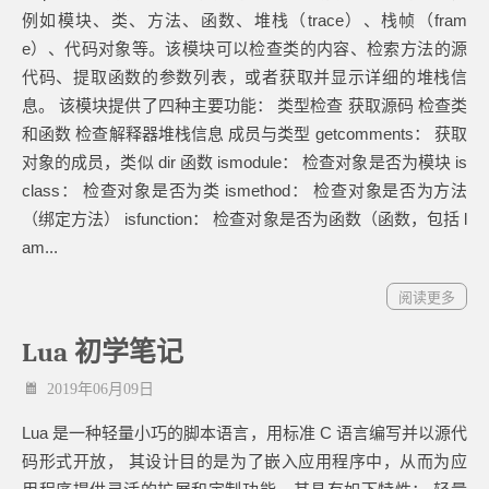
例如模块、类、方法、函数、堆栈（trace）、栈帧（fram
e）、代码对象等。该模块可以检查类的内容、检索方法的源
代码、提取函数的参数列表，或者获取并显示详细的堆栈信
息。 该模块提供了四种主要功能： 类型检查 获取源码 检查类
和函数 检查解释器堆栈信息 成员与类型 getcomments： 获取
对象的成员，类似 dir 函数 ismodule： 检查对象是否为模块 is
class： 检查对象是否为类 ismethod： 检查对象是否为方法
（绑定方法） isfunction： 检查对象是否为函数（函数，包括 l
am...
阅读更多
Lua 初学笔记
2019年06月09日
Lua 是一种轻量小巧的脚本语言，用标准 C 语言编写并以源代
码形式开放， 其设计目的是为了嵌入应用程序中，从而为应