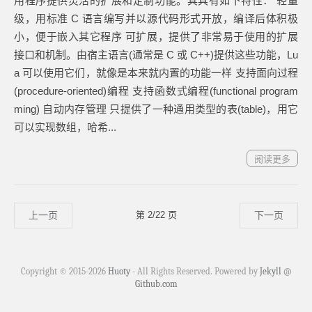
用程序提供灵活的扩展和定制功能。其具有如下特性： 轻量
级，用标准 C 语言编写并以源代码形式开放，编译后体积极
小，便于嵌入其它程序 可扩展，提供了非常易于使用的扩展
接口和机制。由宿主语言(通常是 C 或 C++)提供这些功能，Lu
a 可以使用它们，就像是本来就内置的功能一样 支持面向过程
(procedure-oriented)编程 支持函数式编程(functional program
ming) 自动内存管理 只提供了一种通用类型的表(table)，用它
可以实现数组，哈希...
阅读更多
上一页
第 2/22 页
下一页
Copyright © 2015-
2026
Huoty
- All Rights Reserved. Powered by
Jekyll
@
Github.com