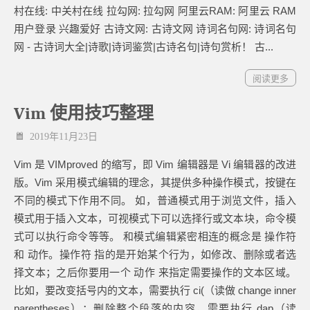
村在线: 中关村在线 拉勾网: 拉勾网 阿里云RAM: 阿里云 RAM
用户登录 兴趣爱好 古诗文网: 古诗文网 诗词名句网: 诗词名句
网 - 古诗词大全|诗歌|诗词鉴赏|古诗名句|诗句赏析！ 古...
阅读更多
Vim 使用技巧整理
2019年11月23日
Vim 是 VIMproved 的缩写，即 Vim 编辑器是 Vi 编辑器的改进
版。Vim 采用模式编辑的理念，其提供多种操作模式，按键在
不同的模式下作用不同。 如，普通模式用于浏览文件，插入
模式用于插入文本，可视模式下可以选择行或文本块，命令模
式可以执行命令等等。 和模式编辑紧密相连的概念是 操作符
和 动作。操作符 指的是开始某个行为，如修改、删除或者选
择文本；之后你要用一个 动作 来指定需要操作的文本区域。
比如，要改变括号内的文本，需要执行 ci(（读做 change inner
parentheses）；删除整个段落的内容，需要执行 dap（读