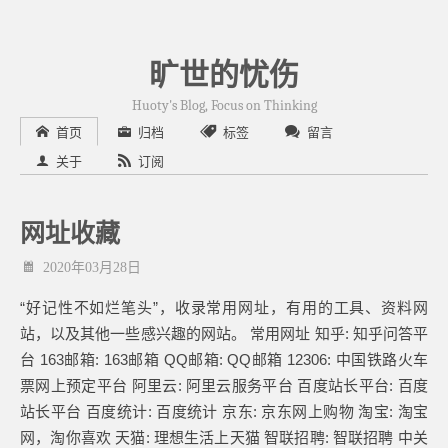
旷世的忧伤
Huoty's Blog, Focus on Thinking
首页
归档
标签
留言
关于
订阅
网址收藏
2020年03月28日
“好记性不如烂笔头”，收录常用网址，有用的工具、资料网
站，以及其他一些感兴趣的网站。 常用网址 知乎: 知乎问答平
台 163邮箱: 163邮箱 QQ邮箱: QQ邮箱 12306: 中国铁路火车
票网上预定平台 阿里云: 阿里云服务平台 百度站长平台: 百度
站长平台 百度统计: 百度统计 京东: 京东网上购物 淘宝: 淘宝
网，淘你喜欢 天猫: 理想生活上天猫 智联招聘: 智联招聘 中关