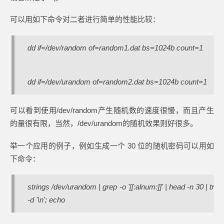
可以用如下命令对二者进行简单的性能比较：
dd if=/dev/random of=random1.dat bs=1024b count=1
dd if=/dev/urandom of=random2.dat bs=1024b count=1
可以看到使用/dev/random产生随机数的速度很慢，而且产生
的量很有限，当然，/dev/urandom的随机效果则好很多。
举一个应用的例子，例如生成一个 30 位的随机密码可以用如
下命令：
strings /dev/urandom | grep -o '[[:alnum:]]' | head -n 30 | tr
-d '\n'; echo