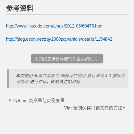
参考资料
http://www.linuxidc.com/Linux/2012-05/60476.htm
http://blog.csdn.net/zqy2000zqy/article/details/1154842
$ 您的支持是作者写作最大的动力!
本文使用
知识共享署名-非商业性使用-禁止演绎 4.0 国际许
可协议
进行许可，转载请注明出处
Python 类变量与实例变量
Vim 强制保存只读文件的方法