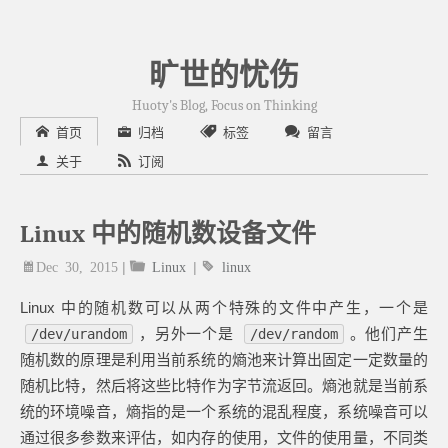
旷世的忧伤
Huoty's Blog, Focus on Thinking
首页
归档
标签
留言
关于
订阅
Linux 中的随机数设备文件
Dec 30, 2015
|
Linux
|
linux
Linux 中的随机数可以从两个特殊的文件中产生，一个是
，另外一个是
。他们产生
/dev/urandom
/dev/random
随机数的原理是利用当前系统的熵池来计算出固定一定数量的
随机比特，然后将这些比特作为字节流返回。熵池就是当前系
统的环境噪音，熵指的是一个系统的混乱程度，系统噪音可以
通过很多参数来评估，如内存的使用，文件的使用量，不同类