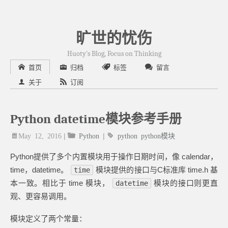
旷世的忧伤
Huoty's Blog, Focus on Thinking
首页
归档
标签
留言
关于
订阅
Python datetime模块参考手册
May 12, 2016
|
Python
|
python
python模块
Python提供了多个内置模块用于操作日期时间，像 calendar，
time，datetime。
模块提供的接口与C标准库 time.h 基
time
本一致。相比于 time 模块，
模块的接口则更直
datetime
观、更容易调用。
模块定义了两个常量：