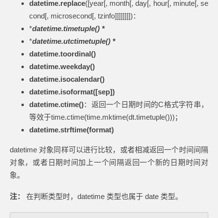
datetime.replace
([year[, month[, day[, hour[, minute[, se
cond[, microsecond[, tzinfo]]]]]]]])：
*
datetime.timetuple() *
*
datetime.utctimetuple() *
datetime.toordinal()
datetime.weekday()
datetime.isocalendar()
datetime.isoformat([sep])
datetime.ctime()
：返回一个日期时间的C格式字符串，
等效于time.ctime(time.mktime(dt.timetuple()))；
datetime.strftime(format)
datetime 对象同样可以进行比较，或者相减返回一个时间间隔
对象，或者日期时间加上一个间隔返回一个新的日期时间对
象。
注：
在判断类型时，datetime 类型也属于 date 类型。