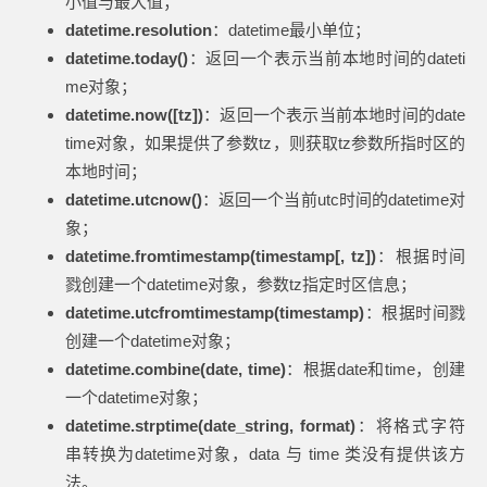
小值与最大值；
datetime.resolution
：datetime最小单位；
datetime.today()
：返回一个表示当前本地时间的dateti
me对象；
datetime.now([tz])
：返回一个表示当前本地时间的date
time对象，如果提供了参数tz，则获取tz参数所指时区的
本地时间；
datetime.utcnow()
：返回一个当前utc时间的datetime对
象；
datetime.fromtimestamp(timestamp[, tz])
：根据时间
戮创建一个datetime对象，参数tz指定时区信息；
datetime.utcfromtimestamp(timestamp)
：根据时间戮
创建一个datetime对象；
datetime.combine(date, time)
：根据date和time，创建
一个datetime对象；
datetime.strptime(date_string, format)
：将格式字符
串转换为datetime对象，data 与 time 类没有提供该方
法。