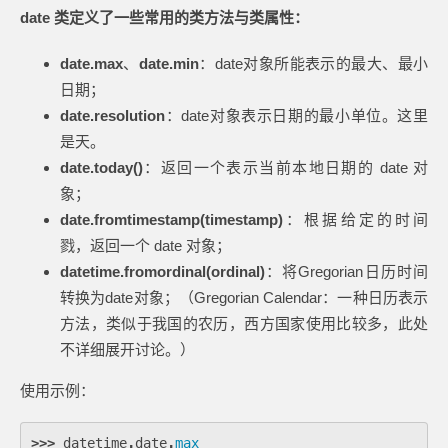
date 类定义了一些常用的类方法与类属性：
date.max
、
date.min
：date对象所能表示的最大、最小
日期；
date.resolution
：date对象表示日期的最小单位。这里
是天。
date.today()
：返回一个表示当前本地日期的 date 对
象；
date.fromtimestamp(timestamp)
：根据给定的时间
戮，返回一个 date 对象；
datetime.fromordinal(ordinal)
：将Gregorian日历时间
转换为date对象；（Gregorian Calendar：一种日历表示
方法，类似于我国的农历，西方国家使用比较多，此处
不详细展开讨论。）
使用示例：
>>>
datetime
.
date
.
max