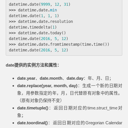
datetime
.
date
(
9999
,
12
,
31
)
>>>
datetime
.
date
.
min
datetime
.
date
(
1
,
1
,
1
)
>>>
datetime
.
date
.
resolution
datetime
.
timedelta
(
1
)
>>>
datetime
.
date
.
today
()
datetime
.
date
(
2016
,
5
,
12
)
>>>
datetime
.
date
.
fromtimestamp
(
time
.
time
())
datetime
.
date
(
2016
,
5
,
12
)
date提供的实例方法和属性：
date.year
、
date.month
、
date.day
：年、月、日；
date.replace(year, month, day)
：生成一个新的日期对
象，用参数指定的年，月，日代替原有对象中的属性。
（原有对象仍保持不变）
date.timetuple()
：返回日期对应的time.struct_time对
象；
date.toordinal()
：返回日期对应的Gregorian Calendar