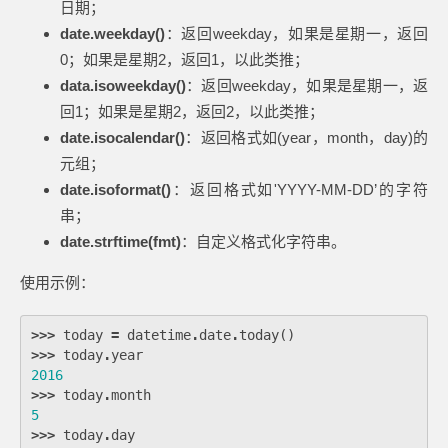
日期；
date.weekday()
：返回weekday，如果是星期一，返回
0；如果是星期2，返回1，以此类推；
data.isoweekday()
：返回weekday，如果是星期一，返
回1；如果是星期2，返回2，以此类推；
date.isocalendar()
：返回格式如(year，month，day)的
元组；
date.isoformat()
：返回格式如'YYYY-MM-DD’的字符
串；
date.strftime(fmt)
：自定义格式化字符串。
使用示例：
>>>
today
=
datetime
.
date
.
today
()
>>>
today
.
year
2016
>>>
today
.
month
5
>>>
today
.
day