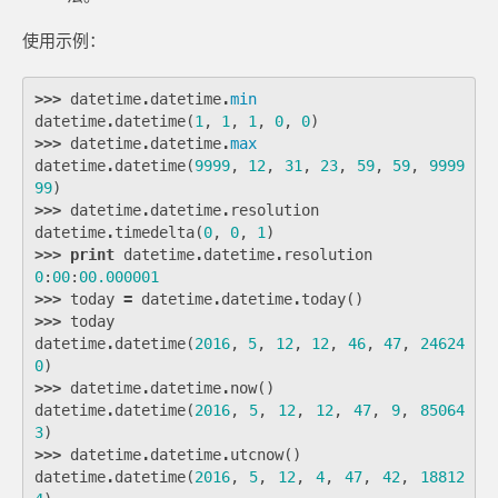
使用示例：
>>>
datetime
.
datetime
.
min
datetime
.
datetime
(
1
,
1
,
1
,
0
,
0
)
>>>
datetime
.
datetime
.
max
datetime
.
datetime
(
9999
,
12
,
31
,
23
,
59
,
59
,
9999
99
)
>>>
datetime
.
datetime
.
resolution
datetime
.
timedelta
(
0
,
0
,
1
)
>>>
print
datetime
.
datetime
.
resolution
0
:
00
:
00.000001
>>>
today
=
datetime
.
datetime
.
today
()
>>>
today
datetime
.
datetime
(
2016
,
5
,
12
,
12
,
46
,
47
,
24624
0
)
>>>
datetime
.
datetime
.
now
()
datetime
.
datetime
(
2016
,
5
,
12
,
12
,
47
,
9
,
85064
3
)
>>>
datetime
.
datetime
.
utcnow
()
datetime
.
datetime
(
2016
,
5
,
12
,
4
,
47
,
42
,
18812