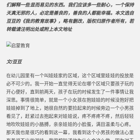
们解释一些显而易见的东西。我们应该多一些耐心，一个保持
天真无邪的人，必定是善良的，善良的人都能幸福。本文选自
豆豆的《我的教育故事》，略有删改，版权归原作者所有，若
转载请注明出处或附上本文地址
文/豆豆
在幼儿园里有一个叫娃娃家的区域，这个区域里娃娃的投放是
必不可少的。我一开始一直觉得无论在哪个区域只要孩子玩的
开心便好，直到前两天，孩子在玩的时候发生了一件事情让我
深思。事情很简单，就是一个小女孩在抱娃娃的时候没抱好把
娃娃掉到了地上，她很自然的要捡起来的时候旁边一个小男孩
看见了，赶紧过去抱起来对娃娃说，疼不疼疼不疼，然后轻轻
地吹吹娃娃的小胳膊，亲亲娃娃的小脸蛋，满目温柔与心疼。
那天我也是很巧的看到这一幕，我看到这个小男孩的做法心里