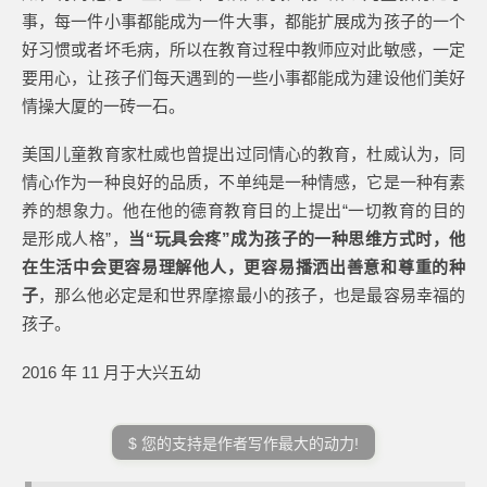
事，每一件小事都能成为一件大事，都能扩展成为孩子的一个
好习惯或者坏毛病，所以在教育过程中教师应对此敏感，一定
要用心，让孩子们每天遇到的一些小事都能成为建设他们美好
情操大厦的一砖一石。
美国儿童教育家杜威也曾提出过同情心的教育，杜威认为，同
情心作为一种良好的品质，不单纯是一种情感，它是一种有素
养的想象力。他在他的德育教育目的上提出“一切教育的目的
是形成人格”，
当“玩具会疼”成为孩子的一种思维方式时，他
在生活中会更容易理解他人，更容易播洒出善意和尊重的种
子
，那么他必定是和世界摩擦最小的孩子，也是最容易幸福的
孩子。
2016 年 11 月于大兴五幼
$ 您的支持是作者写作最大的动力!