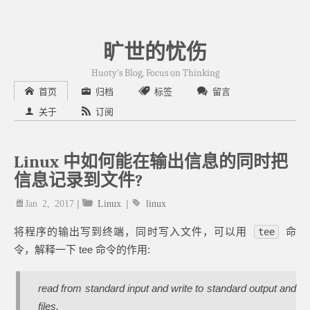
旷世的忧伤
Huoty's Blog, Focus on Thinking
首页
归档
标签
留言
关于
订阅
Linux 中如何能在输出信息的同时把
信息记录到文件?
Jan 2, 2017
|
Linux
|
linux
将程序的输出写到终端，同时写入文件，可以用
命
tee
令，解释一下 tee 命令的作用:
read from standard input and write to standard output and
files.