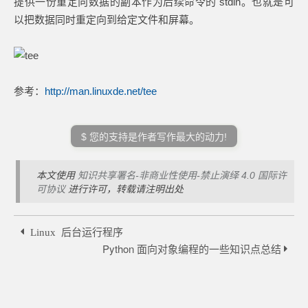
提供一份重定向数据的副本作为后续命令的 stdin。也就是可
以把数据同时重定向到给定文件和屏幕。
参考：
http://man.linuxde.net/tee
$ 您的支持是作者写作最大的动力!
本文使用
知识共享署名-非商业性使用-禁止演绎 4.0 国际许
可协议
进行许可，转载请注明出处
Linux 后台运行程序
Python 面向对象编程的一些知识点总结